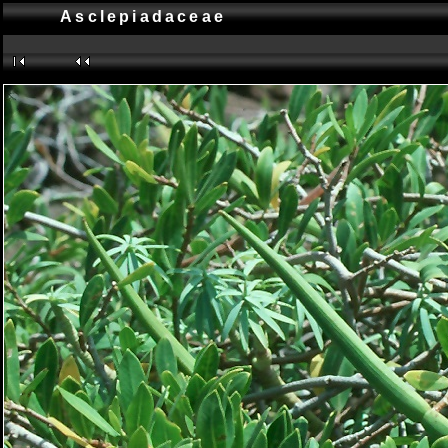
Asclepiadaceae