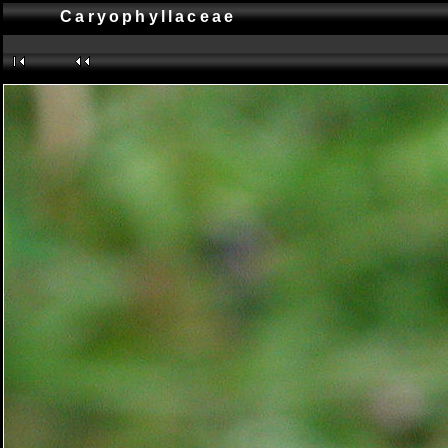
Caryophyllaceae