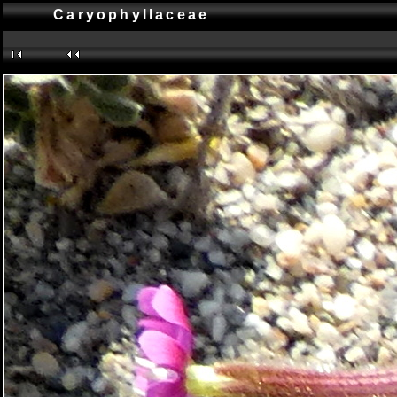
Caryophyllaceae