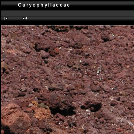
Caryophyllaceae