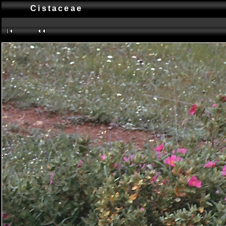
Cistaceae