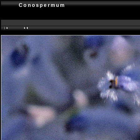
Conospermum