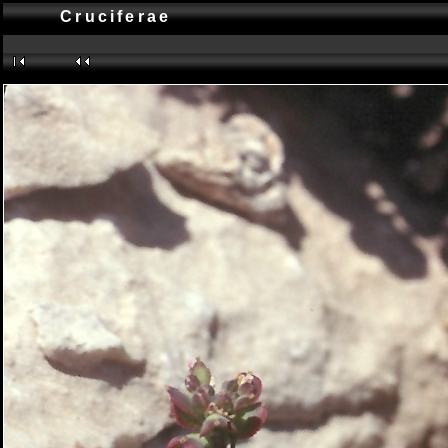
Cruciferae