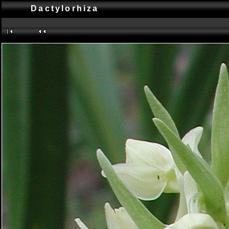
Dactylorhiza