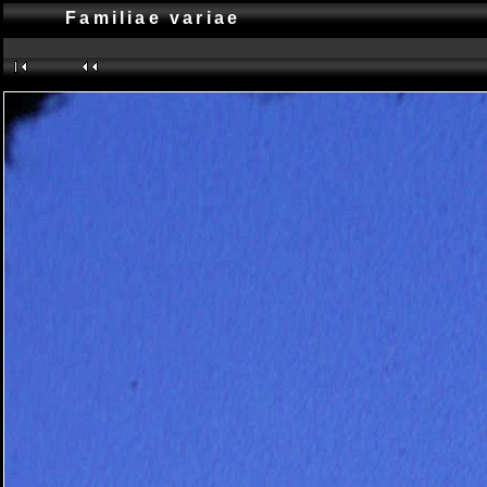
Familiae variae