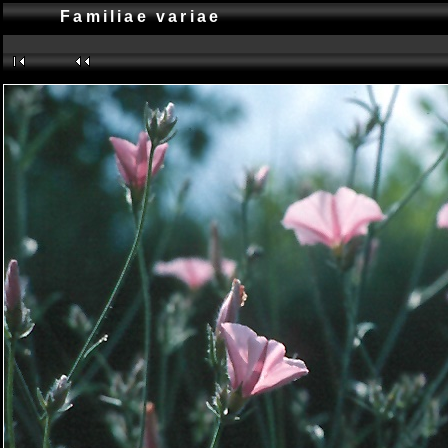
Familiae variae