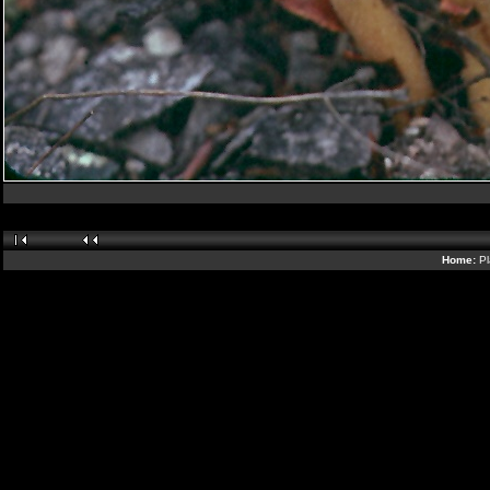
Home:
Pl