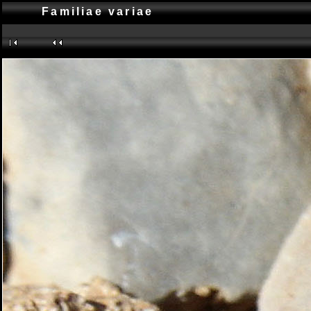
Familiae variae