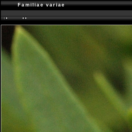
Familiae variae