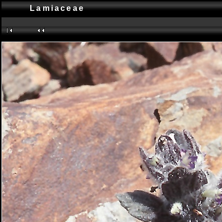
Lamiaceae