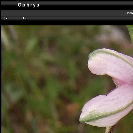
Ophrys
Hom