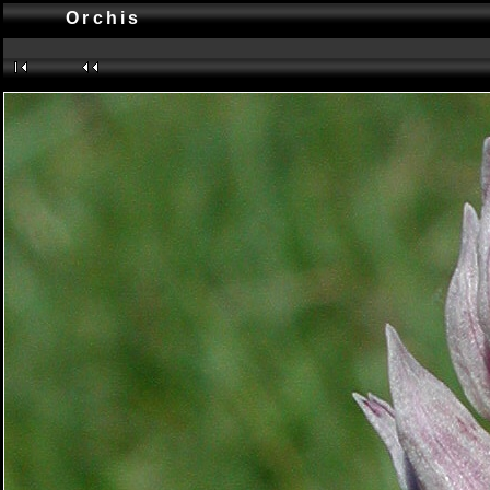
Orchis