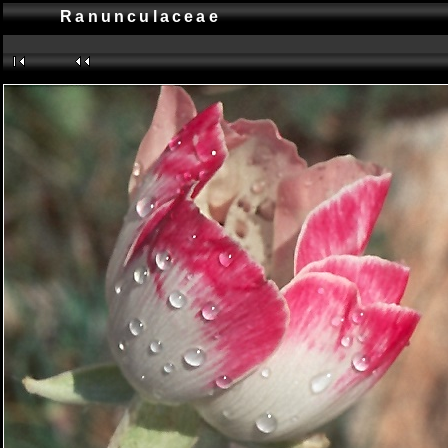
Ranunculaceae