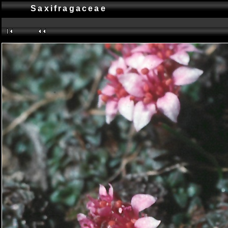
Saxifragaceae