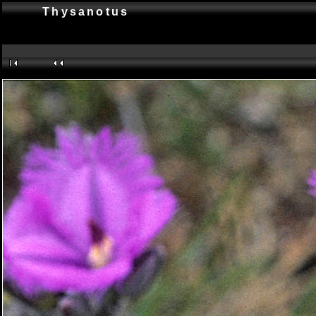
Thysanotus