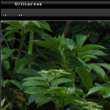
Urticaceae