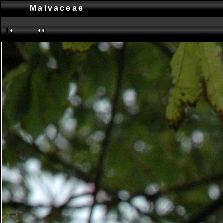
Malvaceae