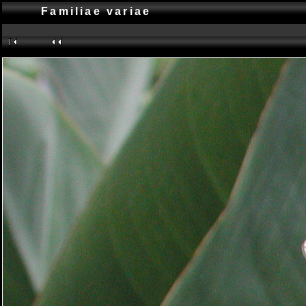
Familiae variae