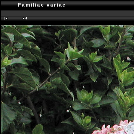
Familiae variae