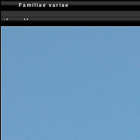
Familiae variae