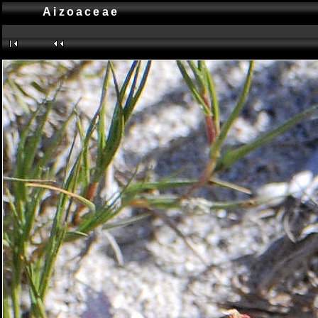
Aizoaceae