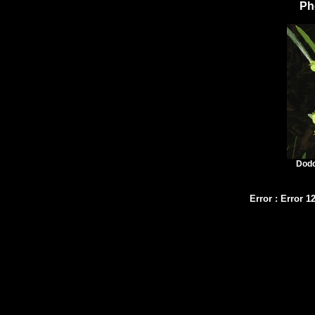
Ph
Dodo
Error
:
Error 1