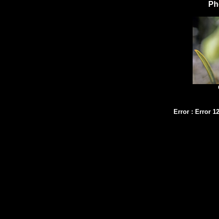
Ph
Error
:
Error 1