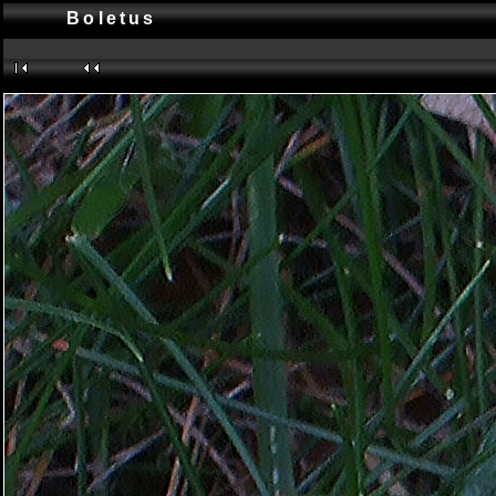
Boletus