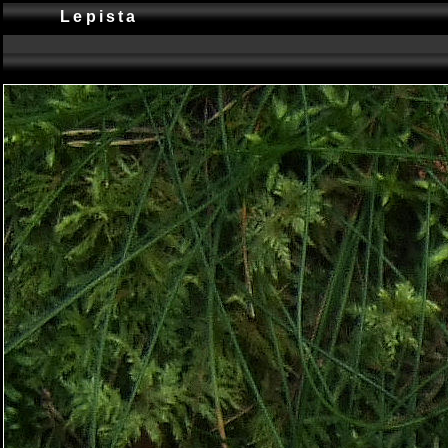
Lepista