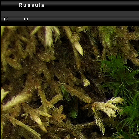
Russula