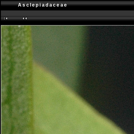
Asclepiadaceae