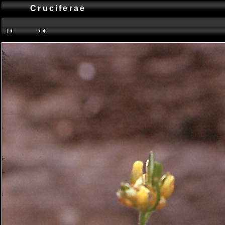
Cruciferae