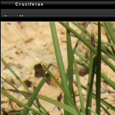
Cruciferae