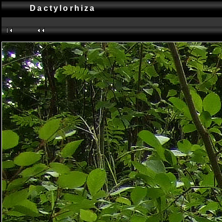
Dactylorhiza