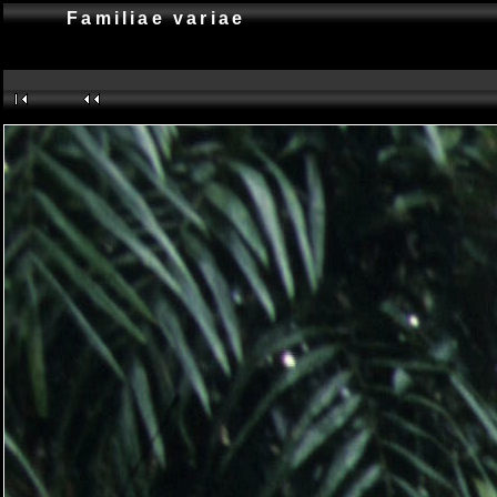
Familiae variae