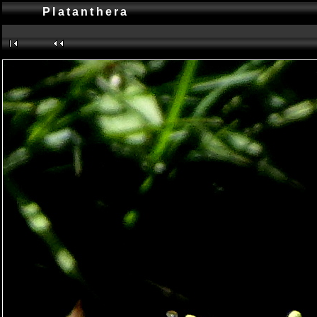
Platanthera