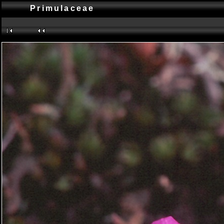
Primulaceae