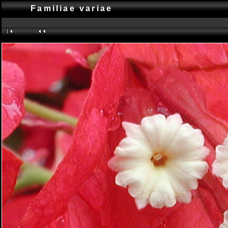
Familiae variae