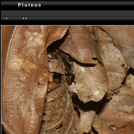
Pluteus