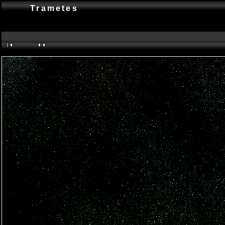
Trametes