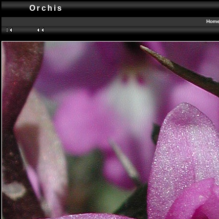
Orchis
Hom