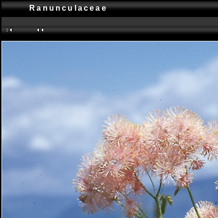
Ranunculaceae