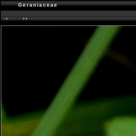
Geraniaceae